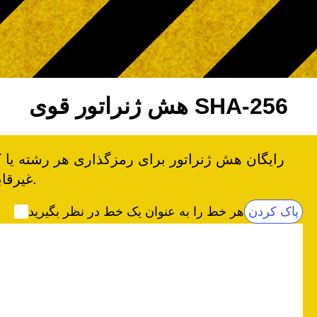
هش ژنراتور قوی SHA-256
غیرقابل شکست در هر زمان استفاده کنید.
پاک کردن
هر خط را به عنوان یک خط در نظر بگیرید