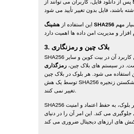
پس از دانلود فایل، کاربران می توانند از
برای اطمینان از دستکاری داده ها در حین انتقال یا دانلود بسیار مهم
هشینگ SHA256
این استفاده از
3. بلاک چین و رمزنگاری
SHA256 ستون فقرات فناوری بلاک چین از جمله معروف ترین کاربرد آن در بیت کوین و سایر
ست. در سیستم های بلاک چین،
 استفاده می شود. هر بلوک در بلاک چین
توسط یک هش SHA256 به هم متصل می شود که تضمین می کند که داده ها بدون شکستن زنجیره
تغییر نمی کنند.
SHA256 با ایجاد یک هش منحصر به فرد و غیرقابل برگشت برای هر بلوک، به حفظ اعتماد و امنیت
وگیری می کند. این امر آن را در دنیای