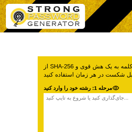
از SHA-256 رایگان هش ژنراتور برای رمزگذاری هر رشته یا کلمه به یک هش قوی و
مرحله 1: رشته خود را وارد کنید