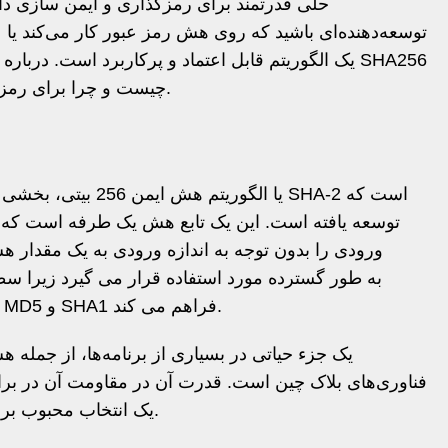
حلی قدرتمند برای رمزگذاری و ایمن سازی داد
توسعه‌دهنده‌ای باشید که روی هش رمز عبور کار می‌کند یا عل
چیست و چرا برای رمزگذاری ایمن ضروری است بیشتر بیاموزید.
مقایسه با الگوریتم های هش قدیمی مانند MD5 و SHA1 فراهم می کند.
فناوری‌های بلاک چین است. قدرت آن در مقاومت آن در براب
یک انتخاب محبوب برای نیازهای رمزنگاری مدرن تبدیل می کند.