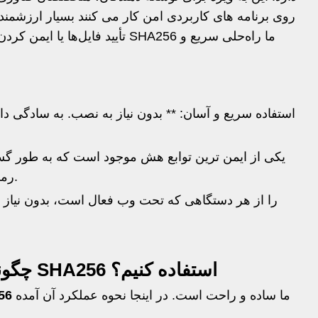
روی برنامه های کاربردی امن کار می کنند بسیار ارزشمن
تأیید فایل‌ها یا ایمن کردن تراکنش‌
رمزگذاری و امنیت داده استفاده می شود.
چگونه از ابزار آنلاین هش ژنراتور SHA256 استفاده کنیم؟
ما ساده و راحت است. در اینجا نحوه عملکرد آن آمده
آنلا