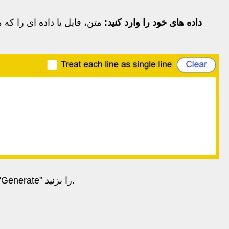
داده های خود را وارد کنید:
متن، فایل یا داده ای را ک
** روی Generate کلیک کنید: ** دکمه “Generate” را بزنید.