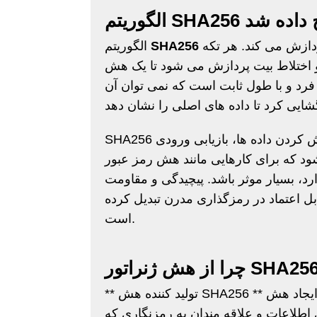
SHA2 توضیح داده شد
داده های ورودی را با شکستن آنها به تکه های 512 بیتی پردازش می کند. هر تکه
SHA256
الگوریتم
اختلاط بیت پردازش می شود تا یک هش
ر به فرد و با طول ثابت است که نمی توان آن
SHA256 یک تابع هش یک طرفه است، به این معنی که پس از هش کردن داده ها، بازیابی ورودی
د که برای کارهایی مانند هش رمز عبور
رد، بسیار موثر باشد. پیچیدگی و مقاومت
ابل اعتماد در رمزگذاری مدرن تبدیل کرده
است.
** تولید کننده هش SHA256 ** ابزاری همه کاره برای هر کسی است که نیاز به ایجاد هش SHA256
 اطلاعات و علاقه مندان به رمزنگاری که