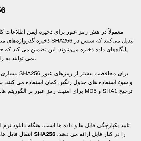
کارب
ذخیره گذرواژه‌های متن ساده، سیس
پایگاه‌های داده ذخیره می‌شوند. این تضمین می کند که حت
نمی توانند به راحتی هش را به رمز عبور اصلی برگردانند.
بسیاری از سیست
را در کنار فایل ارائه می دهند.
SHA256
انتقال فایل های حساس، توسعه دهندگان اغلب یک هش