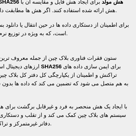
SHA256 هش مولد
برای ایجاد هش فایل و مقایسه آن با
هش ارائه شده استفاده کنند. اگر هش ها مطابقت داشته باشند، فایل بدون تغییر تأیید می شود.
است، که به ویژه در توزیع نرم افزار و مدیریت امن داده ها اهمیت دارد.
برای ایمن سازی داده های
رمزگذاری SHA256
ارزهای دیجیتال ا
تراکنش و اطمینان از یکپارچگی کل دفتر کل بلاک چین
سیستم های بلاک چین کمک می کند و از تقلب و دستکاری جل
دفاتر غیرمتمرکز و تراکنش های ارزهای دیجیتال ضروری می کند.