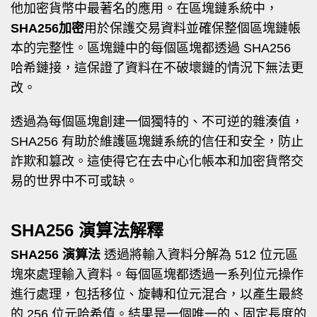
他加密貨幣中最著名的應用。在區塊鏈系統中，
SHA256加密
用於保護交易資料並確保整個區塊鏈帳
本的完整性。區塊鏈中的每個區塊都透過 SHA256
哈希鏈接，這保證了資料在不破壞鏈的情況下無法更
改。
透過為每個區塊創建一個獨特的、不可逆的雜湊值，
SHA256 有助於維護區塊鏈系統的信任和安全，防止
詐欺和篡改。這使得它在去中心化帳本和加密貨幣交
易的世界中不可或缺。
SHA256 演算法解釋
SHA256 演算法
透過將輸入資料分解為 512 位元區
塊來處理輸入資料。每個區塊都透過一系列位元操作
進行處理，包括移位、旋轉和位元混合，以產生最終
的 256 位元哈希值。結果是一個唯一的、固定長度的