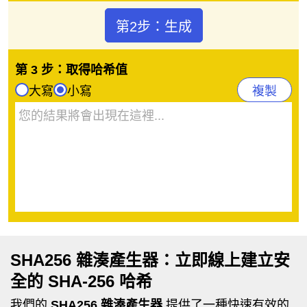
第2步：生成
第 3 步：取得哈希值
大寫
小寫
複製
SHA256 雜湊產生器：立即線上建立安
全的 SHA-256 哈希
我們的
SHA256 雜湊產生器
提供了一種快速有效的