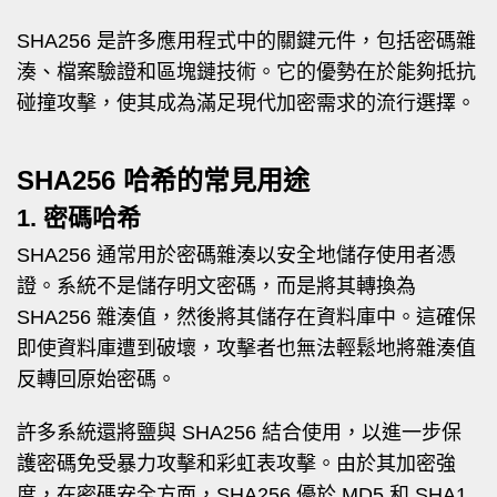
SHA256 是許多應用程式中的關鍵元件，包括密碼雜
湊、檔案驗證和區塊鏈技術。它的優勢在於能夠抵抗
碰撞攻擊，使其成為滿足現代加密需求的流行選擇。
SHA256 哈希的常見用途
1. 密碼哈希
SHA256 通常用於密碼雜湊以安全地儲存使用者憑
證。系統不是儲存明文密碼，而是將其轉換為
SHA256 雜湊值，然後將其儲存在資料庫中。這確保
即使資料庫遭到破壞，攻擊者也無法輕鬆地將雜湊值
反轉回原始密碼。
許多系統還將鹽與 SHA256 結合使用，以進一步保
護密碼免受暴力攻擊和彩虹表攻擊。由於其加密強
度，在密碼安全方面，SHA256 優於 MD5 和 SHA1