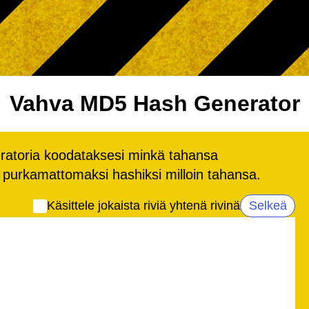
Vahva MD5 Hash Generator
toria koodataksesi minkä tahansa
 purkamattomaksi hashiksi milloin tahansa.
Käsittele jokaista riviä yhtenä rivinä
Selkeä