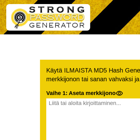
Käytä ILMAISTA MD5 Hash Genera
merkkijonon tai sanan vahvaksi ja
Vaihe 1: Aseta merkkijono