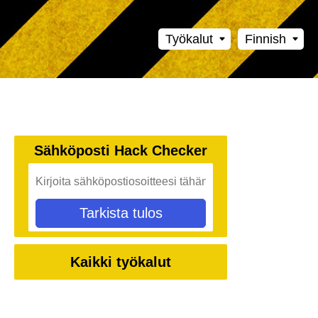
Työkalut
Finnish
Sähköposti Hack Checker
Tarkista tulos
Kaikki työkalut