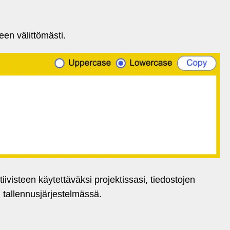
teen välittömästi.
ivisteen käytettäväksi projektissasi, tiedostojen
 tallennusjärjestelmässä.