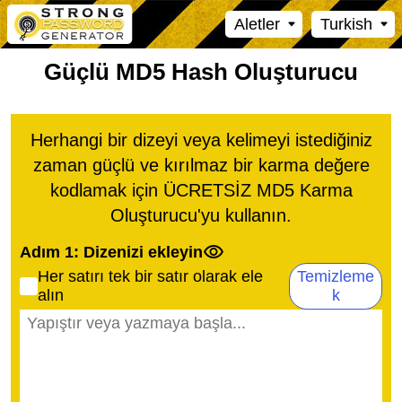
Aletler
Turkish
Güçlü MD5 Hash Oluşturucu
Herhangi bir dizeyi veya kelimeyi istediğiniz
zaman güçlü ve kırılmaz bir karma değere
kodlamak için ÜCRETSİZ MD5 Karma
Oluşturucu'yu kullanın.
Adım 1: Dizenizi ekleyin
Her satırı tek bir satır olarak ele
Temizleme
alın
k