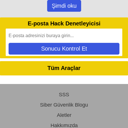
Şimdi oku
E-posta Hack Denetleyicisi
Sonucu Kontrol Et
Tüm Araçlar
SSS
Siber Güvenlik Blogu
Aletler
Hakkımızda