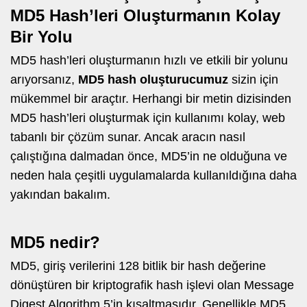
MD5 Hash’leri Oluşturmanın Kolay
Bir Yolu
MD5 hash’leri oluşturmanın hızlı ve etkili bir yolunu
arıyorsanız,
MD5 hash oluşturucumuz
sizin için
mükemmel bir araçtır. Herhangi bir metin dizisinden
MD5 hash’leri oluşturmak için kullanımı kolay, web
tabanlı bir çözüm sunar. Ancak aracın nasıl
çalıştığına dalmadan önce, MD5’in ne olduğuna ve
neden hala çeşitli uygulamalarda kullanıldığına daha
yakından bakalım.
MD5 nedir?
MD5, giriş verilerini 128 bitlik bir hash değerine
dönüştüren bir kriptografik hash işlevi olan Message
Digest Algorithm 5’in kısaltmasıdır. Genellikle MD5