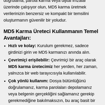
doğrulama, parola karma veya dijital imzalar
üzerinde çalışıyor olun, MD5 karma üretmek
verilerinizin benzersiz ve kompakt bir temsilini
oluşturmanın güvenilir bir yoludur.
MD5 Karma Üreteci Kullanmanın Temel
Avantajları:
Hızlı ve kolay:
Kurulum gerekmez, sadece
girdinizi girin ve MD5 karmanızı anında alın.
Çevrimiçi erişilebilir:
Çevrimiçi bir araç olarak
MD5 karma üretecimiz
her yerden, her zaman,
yalnızca bir web tarayıcısıyla kullanılabilir.
Çok yönlü kullanım:
Dosya bütünlüğünü
doğrulamanız, karma parolaları depolamanız
veya belgenin gerçekliğini sağlamanız gerekip
gerekmediğine bakılmaksızın, bu araç basit bir