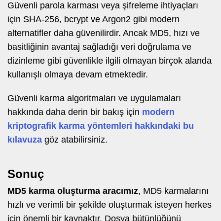
Güvenli parola karması veya şifreleme ihtiyaçları
için SHA-256, bcrypt ve Argon2 gibi modern
alternatifler daha güvenilirdir. Ancak MD5, hızı ve
basitliğinin avantaj sağladığı veri doğrulama ve
dizinleme gibi güvenlikle ilgili olmayan birçok alanda
kullanışlı olmaya devam etmektedir.
Güvenli karma algoritmaları ve uygulamaları
hakkında daha derin bir bakış için
modern
kriptografik karma yöntemleri hakkındaki bu
kılavuza
göz atabilirsiniz.
Sonuç
MD5 karma oluşturma aracımız
, MD5 karmalarını
hızlı ve verimli bir şekilde oluşturmak isteyen herkes
için önemli bir kaynaktır. Dosya bütünlüğünü