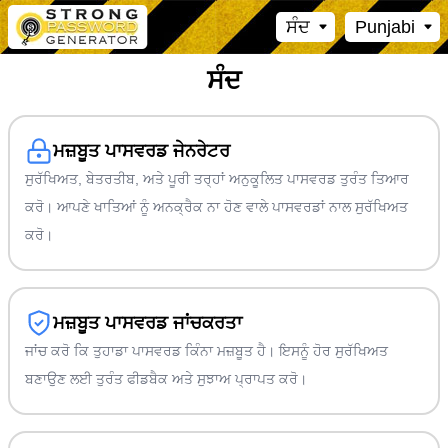
ਸੰਦ
Punjabi
ਸੰਦ
ਮਜ਼ਬੂਤ ਪਾਸਵਰਡ ਜੇਨਰੇਟਰ
ਸੁਰੱਖਿਅਤ, ਬੇਤਰਤੀਬ, ਅਤੇ ਪੂਰੀ ਤਰ੍ਹਾਂ ਅਨੁਕੂਲਿਤ ਪਾਸਵਰਡ ਤੁਰੰਤ ਤਿਆਰ
ਕਰੋ। ਆਪਣੇ ਖਾਤਿਆਂ ਨੂੰ ਅਨਕ੍ਰੈਕ ਨਾ ਹੋਣ ਵਾਲੇ ਪਾਸਵਰਡਾਂ ਨਾਲ ਸੁਰੱਖਿਅਤ
ਕਰੋ।
ਮਜ਼ਬੂਤ ਪਾਸਵਰਡ ਜਾਂਚਕਰਤਾ
ਜਾਂਚ ਕਰੋ ਕਿ ਤੁਹਾਡਾ ਪਾਸਵਰਡ ਕਿੰਨਾ ਮਜ਼ਬੂਤ ਹੈ। ਇਸਨੂੰ ਹੋਰ ਸੁਰੱਖਿਅਤ
ਬਣਾਉਣ ਲਈ ਤੁਰੰਤ ਫੀਡਬੈਕ ਅਤੇ ਸੁਝਾਅ ਪ੍ਰਾਪਤ ਕਰੋ।