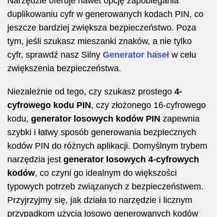
Narzędzie oferuje nawet opcję zapobiegania
duplikowaniu cyfr w generowanych kodach PIN, co
jeszcze bardziej zwiększa bezpieczeństwo. Poza
tym, jeśli szukasz mieszanki znaków, a nie tylko
cyfr, sprawdź nasz Silny
Generator haseł
w celu
zwiększenia bezpieczeństwa.
Niezależnie od tego, czy szukasz prostego
4-
cyfrowego kodu PIN
, czy złożonego 16-cyfrowego
kodu,
generator losowych kodów PIN
zapewnia
szybki i łatwy sposób generowania bezpiecznych
kodów PIN do różnych aplikacji. Domyślnym trybem
narzędzia jest
generator losowych 4-cyfrowych
kodów
, co czyni go idealnym do większości
typowych potrzeb związanych z bezpieczeństwem.
Przyjrzyjmy się, jak działa to narzędzie i licznym
przypadkom użycia losowo generowanych kodów