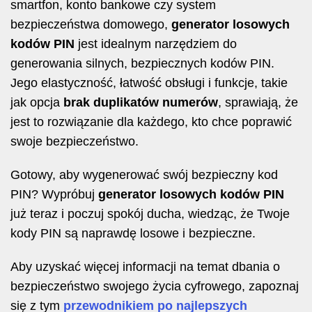
smartfon, konto bankowe czy system
bezpieczeństwa domowego,
generator losowych
kodów PIN
jest idealnym narzędziem do
generowania silnych, bezpiecznych kodów PIN.
Jego elastyczność, łatwość obsługi i funkcje, takie
jak opcja
brak duplikatów numerów
, sprawiają, że
jest to rozwiązanie dla każdego, kto chce poprawić
swoje bezpieczeństwo.
Gotowy, aby wygenerować swój bezpieczny kod
PIN? Wypróbuj
generator losowych kodów PIN
już teraz i poczuj spokój ducha, wiedząc, że Twoje
kody PIN są naprawdę losowe i bezpieczne.
Aby uzyskać więcej informacji na temat dbania o
bezpieczeństwo swojego życia cyfrowego, zapoznaj
się z tym
przewodnikiem po najlepszych