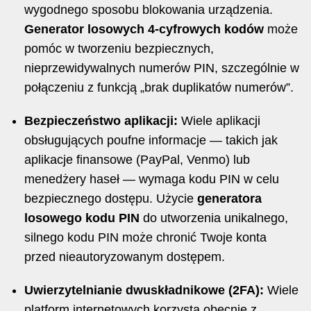
wygodnego sposobu blokowania urządzenia.
Generator losowych 4-cyfrowych kodów
może
pomóc w tworzeniu bezpiecznych,
nieprzewidywalnych numerów PIN, szczególnie w
połączeniu z funkcją „brak duplikatów numerów”.
Bezpieczeństwo aplikacji:
Wiele aplikacji
obsługujących poufne informacje — takich jak
aplikacje finansowe (PayPal, Venmo) lub
menedżery haseł — wymaga kodu PIN w celu
bezpiecznego dostępu. Użycie
generatora
losowego kodu PIN
do utworzenia unikalnego,
silnego kodu PIN może chronić Twoje konta
przed nieautoryzowanym dostępem.
Uwierzytelnianie dwuskładnikowe (2FA):
Wiele
platform internetowych korzysta obecnie z