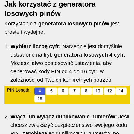
Jak korzystać z generatora
losowych pinów
Korzystanie z
generatora losowych pinów
jest
proste i wydajne:
Wybierz liczbę cyfr:
Narzędzie jest domyślnie
ustawione na tryb
generatora losowych 4 cyfr
.
Możesz łatwo dostosować ustawienia, aby
generować kody PIN od 4 do 16 cyfr, w
zależności od Twoich konkretnych potrzeb.
Włącz lub wyłącz duplikowanie numerów:
Jeśli
chcesz zwiększyć bezpieczeństwo swojego kodu
PIN, zapobiegając duplikowaniu numerów, po