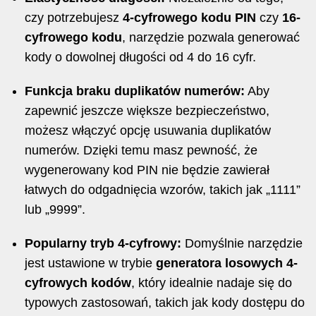
czy potrzebujesz
4-cyfrowego kodu PIN
czy
16-
cyfrowego kodu
, narzędzie pozwala generować
kody o dowolnej długości od 4 do 16 cyfr.
Funkcja braku duplikatów numerów:
Aby
zapewnić jeszcze większe bezpieczeństwo,
możesz włączyć opcję usuwania duplikatów
numerów. Dzięki temu masz pewność, że
wygenerowany kod PIN nie będzie zawierał
łatwych do odgadnięcia wzorów, takich jak „1111”
lub „9999”.
Popularny tryb 4-cyfrowy:
Domyślnie narzędzie
jest ustawione w trybie
generatora losowych 4-
cyfrowych kodów
, który idealnie nadaje się do
typowych zastosowań, takich jak kody dostępu do