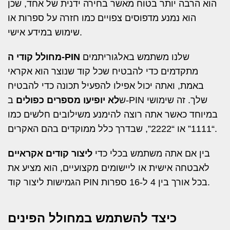
הוא הרבה יותר בטוח מאשר בחירה ידנית של אחד, שכן
הוא נמנע מדפוסים צפויים כמו חזרה על ספרות או
שימוש במידע אישי.
שלנו משתמש באלגוריתמים
מחולל קודי ה-PIN
מתקדמים כדי להבטיח שכל קוד שנוצר הוא אקראי
באמת, ואתה יכול אפילו להפעיל תכונה כדי להבטיח
ש
לא יופיעו מספרים כפולים
ב-PIN שלך. זה שימושי
במיוחד כאשר אתה רוצה להימנע משילובים חלשים כמו
“1111” או “2222”, שבדרך כלל ממוקדים בהם האקרים.
בין אם אתה משתמש בכלי כדי
ליצור קודים אקראיים
לאבטחה אישית או ליישומים מקצועיים, הוא מציע את
הגמישות ליצור קוד PIN בכל אורך בין 4 ל-16 ספרות.
כיצד להשתמש במחולל הפינים