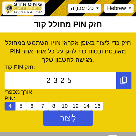
Hebrew
כְּלֵי עֲבוֹדָה
מחולל קוד PIN חזק
השתמש במחולל PIN חזק כדי ליצור באופן אקראי
PIN מאובטח ובטוח כדי להגן על כל אחד אחר
מגישה לחשבון שלך.
קוד PIN חזק:
אורך מספרי
PIN:
4
5
6
7
8
10
12
14
16
לִיצוֹר