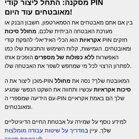
מסקנה: התחל ליצור קודי PIN
מאובטחים עוד היום!
בין אם אתם מאבטחים את הסמארטפון, חשבון הבנק או
מערכת האבטחה הביתית שלכם,
מחולל סיכות
אקראיות
הוא הכלי האידיאלי להפקת קודי PIN חזקים
ומאובטחים. הגמישות, קלות השימוש והתכונות שלו כמו
האפשרות
ללא כפולות של מספרים
הופכים אותו
לפתרון הרצוי לכל מי שמחפש לשפר את האבטחה שלו.
מוכן ליצור את ה-PIN המאובטח שלך? נסה את
מחולל
סיכות אקראיות
עכשיו ותחווה את השקט הנפשי שמגיע
עם הידיעה שמספרי ה-PIN שלך הם באמת אקראיים
ומאובטחים.
למידע נוסף על שמירה על אבטחת החיים הדיגיטליים
שלך, עיין ב
מדריך על שיטות עבודה מומלצות