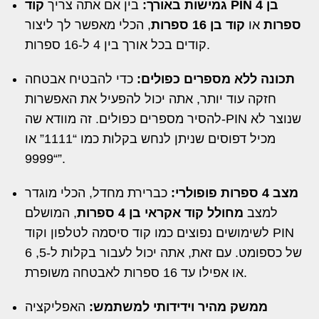
גמישות באורך:
בין אם אתה צריך
קוד PIN בן 4
ספרות
או
קוד בן 16 ספרות
, הכלי מאפשר לך ליצור
קודים בכל אורך בין 4 ל-16 ספרות.
תכונה ללא מספרים כפולים:
כדי להבטיח אבטחה
חזקה עוד יותר, אתה יכול להפעיל את האפשרות
להסיר מספרים כפולים. זה מוודא שה-PIN שנוצר לא
מכיל דפוסים שניתן לנחש בקלות כמו “1111” או
“9999”.
מצב 4 ספרות פופולרי:
כברירת מחדל, הכלי מוגדר
למצב
מחולל קוד אקראי בן 4 ספרות
, המושלם
לשימושים נפוצים כמו קוד סיסמה לטלפון וקוד PIN
של כספומט. עם זאת, אתה יכול לעבור בקלות ל-5, 6
או אפילו עד 16 ספרות לאבטחה משופרת.
ממשק מהיר וידידותי למשתמש:
האפליקציה