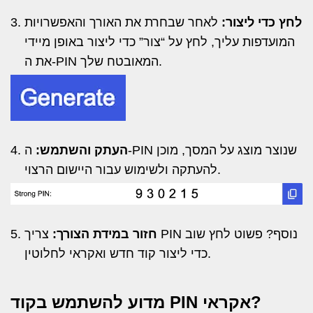
לחץ כדי ליצור:
לאחר שבחרת את האורך והאפשרויות
המועדפות עליך, לחץ על “צור” כדי ליצור באופן מיידי
את ה-PIN המאובטח שלך.
העתק והשתמש:
ה-PIN שנוצר מוצג על המסך, מוכן
להעתקה ולשימוש עבור היישום הרצוי.
חזור במידת הצורך:
צריך PIN נוסף? פשוט לחץ שוב
כדי ליצור קוד חדש ואקראי לחלוטין.
מדוע להשתמש בקוד PIN אקראי?