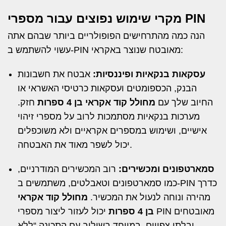
מקרי שימוש נפוצים עבור מספרי PIN
הנה כמה מהתרחישים הפופולריים ביותר שבהם אתה
עשוי להשתמש ב-PIN מאובטח שנוצר באקראי:
עסקאות בנקאיות ופיננסיות:
אבטח את חשבונות
הבנק, הכספומטים ועסקאות כרטיסי האשראי או
החיוב שלך עם
מחולל קוד אקראי בן 4 ספרות
חזק.
מערכות בנקאיות מסתמכות לרוב על מספרי זיהוי
אישיים, ושימוש במספרים אקראיים ולא משוכפלים
יכול לשפר מאוד את האבטחה.
סמארטפונים ומכשירים:
רוב המכשירים המודרניים,
כמו סמארטפונים וטאבלטים, משתמשים ב-PIN כדרך
מהירה ונוחה לנעול את המכשיר.
מחולל קוד אקראי
בן 4 ספרות
יכול לעזור ליצור מספרי PIN מאובטחים
ובלתי צפויים, במיוחד בשילוב עם התכונה “ללא