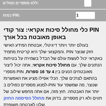
ללא מספרים כפולים:
כמות PIN:
כלי מחולל סיכות אקראי: צור קודי PIN
באופן מאובטח בכל אורך
בעולם יותר ויותר דיגיטלי, אבטחת המידע האישי
והמקצועי שלך היא קריטית מתמיד. PIN חזק שנוצר
באקראי יכול לעשות עולם של הבדל בשמירה על בטיחות
הנתונים שלך. עם
מחולל סיכות אקראי
, אתה יכול ליצור
מספרי PIN מאובטחים הנעים בין
4 עד 16 ספרות
,
בהתאם לצרכים שלך. הכלי אפילו מציע את האפשרות
למנוע מספרים כפולים ב-PIN שנוצר, מה שמשפר עוד
יותר את האבטחה. חוץ מזה, אם אתה מחפש שילוב של
תווים ולא רק מספרים, בדוק את
מחולל הסיסמה החזק
שלנו לאבטחה משופרת.