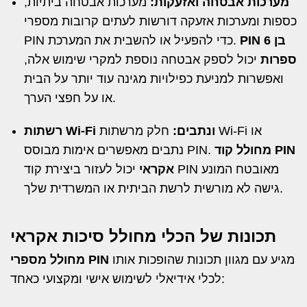
מערכות אבטחה ואזעקות:
מערכות אבטחה ביתיות,
כספות ומערכות אזעקה דורשות לעתים קרובות מספרי
PIN בן 6
PIN כדי להפעיל או להשבית את המערכת.
ספרות
יכול לספק אבטחה נוספת למקרי שימוש אלה,
ואפשרות למניעת כפילויות מגינה עוד יותר על הבית
או על חפצי הערך.
רשתות Wi-Fi ונתבים:
חלק מרשתות Wi-Fi או
מחולל קוד PIN
נתבים מאפשרים אימות מבוסס PIN.
אקראי
יכול לעזור ביצירת קוד PIN מאובטח המונע
גישה לא מורשית לרשת הביתית או המשרדית שלך.
תכונות של הכלי מחולל סיכות אקראי
מגיע עם מגוון תכונות שהופכות אותו
מחולל מספרי PIN
לכלי אידיאלי לשימוש אישי ומקצועי כאחד: