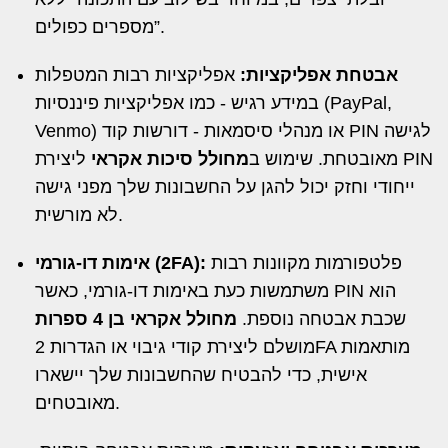
מספרים כפולים”.
אבטחת אפליקציות:
אפליקציות רבות המטפלות
במידע רגיש - כמו אפליקציות פיננסיות (PayPal,
Venmo) או מנהלי סיסמאות - דורשות קוד PIN לגישה
מאובטחת. שימוש ב
מחולל סיכות אקראי
ליצירת PIN
ייחודי וחזק יכול להגן על החשבונות שלך מפני גישה
לא מורשית.
פלטפורמות מקוונות רבות
אימות דו-גורמי (2FA):
משתמשות כעת באימות דו-גורמי, כאשר PIN הוא
שכבת אבטחה נוספת.
מחולל אקראי בן 4 ספרות
מושלם ליצירת קודי גיבוי או הגדרות 2FA מותאמות
אישית, כדי להבטיח שהחשבונות שלך יישארו
מאובטחים.