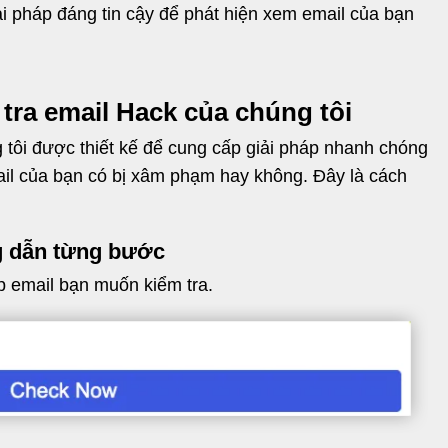
ải pháp đáng tin cậy để phát hiện xem email của bạn
 tra email Hack của chúng tôi
tôi được thiết kế để cung cấp giải pháp nhanh chóng
il của bạn có bị xâm phạm hay không. Đây là cách
g dẫn từng bước
p email bạn muốn kiểm tra.