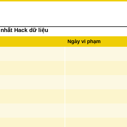
nhất Hack dữ liệu
Ngày vi phạm