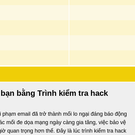
 bạn bằng Trình kiểm tra hack
vi phạm email đã trở thành mối lo ngại đáng báo động
các mối đe dọa mạng ngày càng gia tăng, việc bảo vệ
ờ quan trọng hơn thế. Đây là lúc trình kiểm tra hack