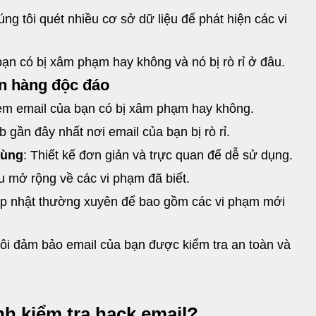
ng tôi quét nhiều cơ sở dữ liệu để phát hiện các vi
bạn có bị xâm phạm hay không và nó bị rò rỉ ở đâu.
án hàng độc đáo
xem email của bạn có bị xâm phạm hay không.
 gần đây nhất nơi email của bạn bị rò rỉ.
dùng
: Thiết kế đơn giản và trực quan để dễ sử dụng.
ệu mở rộng về các vi phạm đã biết.
ập nhật thường xuyên để bao gồm các vi phạm mới
tôi đảm bảo email của bạn được kiểm tra an toàn và
nh kiểm tra hack email?