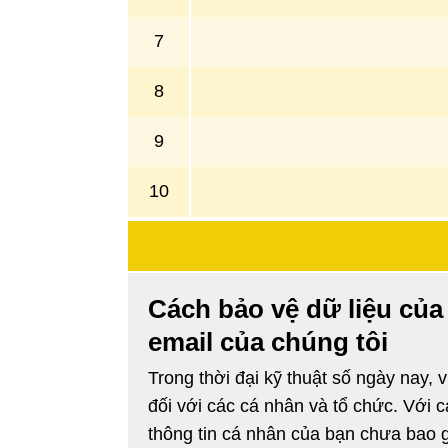
7
8
9
10
Cách bảo vệ dữ liệu của
email của chúng tôi
Trong thời đại kỹ thuật số ngày nay, 
đối với các cá nhân và tổ chức. Với 
thông tin cá nhân của bạn chưa bao gi