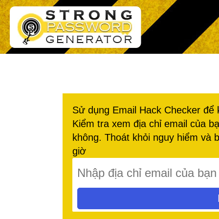
Sử dụng Email Hack Checker để ki
Kiểm tra xem địa chỉ email của b
không. Thoát khỏi nguy hiểm và b
giờ