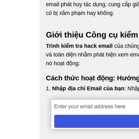
email phát huy tác dụng, cung cấp gi
có bị xâm phạm hay không.
Giới thiệu Công cụ kiểm
Trình kiểm tra hack email
của chúng 
và toàn diện nhằm phát hiện xem ema
nó hoạt động:
Cách thức hoạt động: Hướn
Nhập địa chỉ Email của bạn
: Nhậ