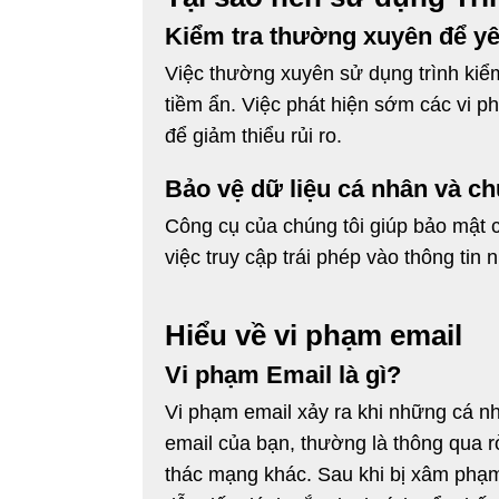
Kiểm tra thường xuyên để y
Việc thường xuyên sử dụng trình kiể
tiềm ẩn. Việc phát hiện sớm các vi 
để giảm thiểu rủi ro.
Bảo vệ dữ liệu cá nhân và c
Công cụ của chúng tôi giúp bảo mật c
việc truy cập trái phép vào thông tin
Hiểu về vi phạm email
Vi phạm Email là gì?
Vi phạm email xảy ra khi những cá n
email của bạn, thường là thông qua rò
thác mạng khác. Sau khi bị xâm phạm, 