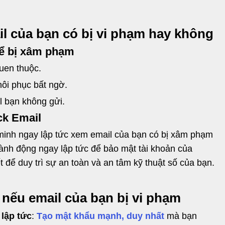
il của bạn có bị vi phạm hay không
hể bị xâm phạm
quen thuộc.
ôi phục bất ngờ.
 bạn không gửi.
ck Email
 minh ngay lập tức xem email của bạn có bị xâm phạm
ành động ngay lập tức để bảo mật tài khoản của
 để duy trì sự an toàn và an tâm kỹ thuật số của bạn.
nếu email của bạn bị vi phạm
lập tức
:
Tạo mật khẩu mạnh, duy nhất
mà bạn