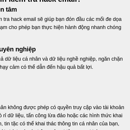
ên tâm
m tra hack email sẽ giúp bạn đón đầu các mối đe dọa
phạm cho phép bạn thực hiện hành động nhanh chóng
huyên nghiệp
ả dữ liệu cá nhân và dữ liệu nghề nghiệp, ngăn chặn
 nhạy cảm có thể dẫn đến hậu quả bất lợi.
hân không được phép có quyền truy cập vào tài khoản
 rỉ dữ liệu, tấn công lừa đảo hoặc các hình thức khai
tin tặc có thể khai thác thông tin cá nhân của bạn,