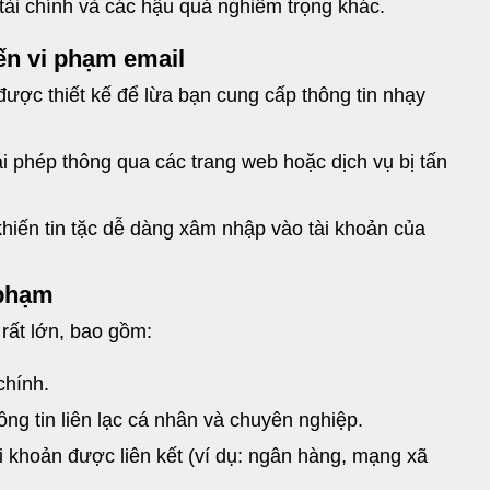
 tài chính và các hậu quả nghiêm trọng khác.
ến vi phạm email
được thiết kế để lừa bạn cung cấp thông tin nhạy
trái phép thông qua các trang web hoặc dịch vụ bị tấn
hiến tin tặc dễ dàng xâm nhập vào tài khoản của
 phạm
 rất lớn, bao gồm:
chính.
g tin liên lạc cá nhân và chuyên nghiệp.
 khoản được liên kết (ví dụ: ngân hàng, mạng xã