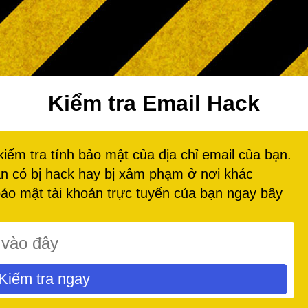
Kiểm tra Email Hack
ểm tra tính bảo mật của địa chỉ email của bạn.
ạn có bị hack hay bị xâm phạm ở nơi khác
ảo mật tài khoản trực tuyến của bạn ngay bây
Kiểm tra ngay