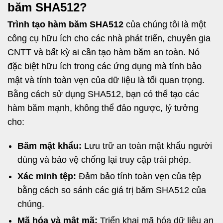
băm SHA512?
Trình tạo hàm băm SHA512
của chúng tôi là một
công cụ hữu ích cho các nhà phát triển, chuyên gia
CNTT và bất kỳ ai cần tạo hàm băm an toàn. Nó
đặc biệt hữu ích trong các ứng dụng mà tính bảo
mật và tính toàn vẹn của dữ liệu là tối quan trọng.
Bằng cách sử dụng SHA512, bạn có thể tạo các
hàm băm mạnh, không thể đảo ngược, lý tưởng
cho:
Băm mật khẩu:
Lưu trữ an toàn mật khẩu người
dùng và bảo vệ chống lại truy cập trái phép.
Xác minh tệp:
Đảm bảo tính toàn vẹn của tệp
bằng cách so sánh các giá trị băm SHA512 của
chúng.
Mã hóa và mật mã:
Triển khai mã hóa dữ liệu an