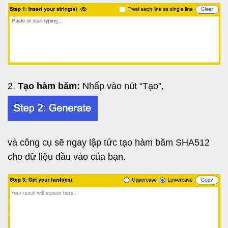
Tạo hàm băm:
Nhấp vào nút “Tạo”,
và công cụ sẽ ngay lập tức tạo hàm băm SHA512
cho dữ liệu đầu vào của bạn.