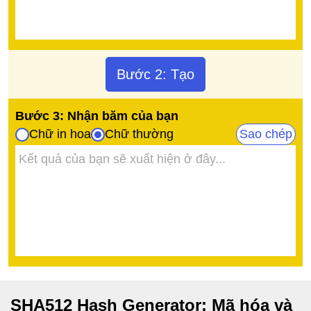
Bước 2: Tạo
Bước 3: Nhận băm của bạn
Chữ in hoa
Chữ thường
Sao chép
SHA512 Hash Generator: Mã hóa và