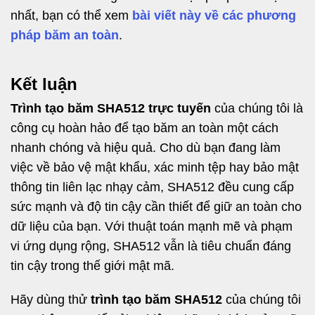
nhất, bạn có thể xem
bài viết này về các phương
pháp băm an toàn
.
Kết luận
Trình tạo băm SHA512 trực tuyến
của chúng tôi là
công cụ hoàn hảo để tạo băm an toàn một cách
nhanh chóng và hiệu quả. Cho dù bạn đang làm
việc về bảo vệ mật khẩu, xác minh tệp hay bảo mật
thông tin liên lạc nhạy cảm, SHA512 đều cung cấp
sức mạnh và độ tin cậy cần thiết để giữ an toàn cho
dữ liệu của bạn. Với thuật toán mạnh mẽ và phạm
vi ứng dụng rộng, SHA512 vẫn là tiêu chuẩn đáng
tin cậy trong thế giới mật mã.
Hãy dùng thử
trình tạo băm SHA512
của chúng tôi