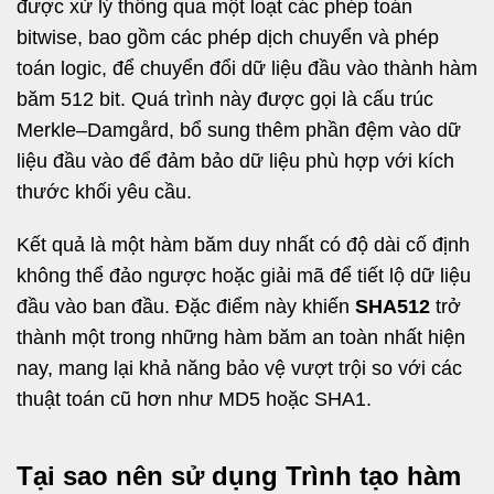
được xử lý thông qua một loạt các phép toán
bitwise, bao gồm các phép dịch chuyển và phép
toán logic, để chuyển đổi dữ liệu đầu vào thành hàm
băm 512 bit. Quá trình này được gọi là cấu trúc
Merkle–Damgård, bổ sung thêm phần đệm vào dữ
liệu đầu vào để đảm bảo dữ liệu phù hợp với kích
thước khối yêu cầu.
Kết quả là một hàm băm duy nhất có độ dài cố định
không thể đảo ngược hoặc giải mã để tiết lộ dữ liệu
đầu vào ban đầu. Đặc điểm này khiến
SHA512
trở
thành một trong những hàm băm an toàn nhất hiện
nay, mang lại khả năng bảo vệ vượt trội so với các
thuật toán cũ hơn như MD5 hoặc SHA1.
Tại sao nên sử dụng Trình tạo hàm