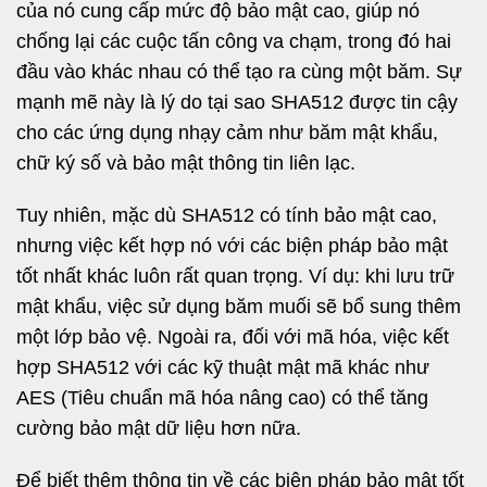
của nó cung cấp mức độ bảo mật cao, giúp nó
chống lại các cuộc tấn công va chạm, trong đó hai
đầu vào khác nhau có thể tạo ra cùng một băm. Sự
mạnh mẽ này là lý do tại sao SHA512 được tin cậy
cho các ứng dụng nhạy cảm như băm mật khẩu,
chữ ký số và bảo mật thông tin liên lạc.
Tuy nhiên, mặc dù SHA512 có tính bảo mật cao,
nhưng việc kết hợp nó với các biện pháp bảo mật
tốt nhất khác luôn rất quan trọng. Ví dụ: khi lưu trữ
mật khẩu, việc sử dụng băm muối sẽ bổ sung thêm
một lớp bảo vệ. Ngoài ra, đối với mã hóa, việc kết
hợp SHA512 với các kỹ thuật mật mã khác như
AES (Tiêu chuẩn mã hóa nâng cao) có thể tăng
cường bảo mật dữ liệu hơn nữa.
Để biết thêm thông tin về các biện pháp bảo mật tốt