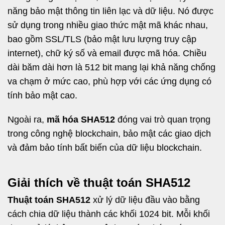
năng bảo mật thông tin liên lạc và dữ liệu. Nó được
sử dụng trong nhiều giao thức mật mã khác nhau,
bao gồm SSL/TLS (bảo mật lưu lượng truy cập
internet), chữ ký số và email được mã hóa. Chiều
dài băm dài hơn là 512 bit mang lại khả năng chống
va chạm ở mức cao, phù hợp với các ứng dụng có
tính bảo mật cao.
Ngoài ra,
mã hóa SHA512
đóng vai trò quan trọng
trong công nghệ blockchain, bảo mật các giao dịch
và đảm bảo tính bất biến của dữ liệu blockchain.
Giải thích về thuật toán SHA512
Thuật toán SHA512
xử lý dữ liệu đầu vào bằng
cách chia dữ liệu thành các khối 1024 bit. Mỗi khối