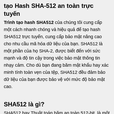
tạo Hash SHA-512 an toàn trực
tuyến
Trình tạo hash SHA512
của chúng tôi cung cấp
một cách nhanh chóng và hiệu quả để tạo hash
SHA512 trực tuyến, cung cấp bảo mật nâng cao
cho nhu cầu mã hóa dữ liệu của bạn. SHA512 là
một phần của họ SHA-2, được biết đến với sức
mạnh và độ tin cậy trong việc bảo mật thông tin
nhạy cảm. Cho dù bạn đang băm mật khẩu hay xác
minh tính toàn vẹn của tệp, SHA512 đều đảm bảo
dữ liệu của bạn được bảo vệ với mức độ bảo mật
cao.
SHA512 là gì?
SHA512 hay Thuật toán băm an toàn 512-bit, là một