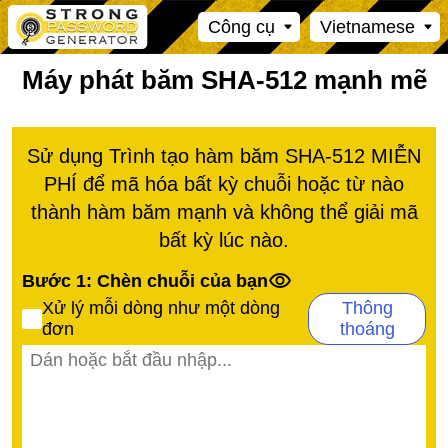
Công cụ
Vietnamese
Máy phát băm SHA-512 mạnh mẽ
Sử dụng Trình tạo hàm băm SHA-512 MIỄN
PHÍ để mã hóa bất kỳ chuỗi hoặc từ nào
thành hàm băm mạnh và không thể giải mã
bất kỳ lúc nào.
Bước 1: Chèn chuỗi của bạn
Xử lý mỗi dòng như một dòng
Thông
đơn
thoáng