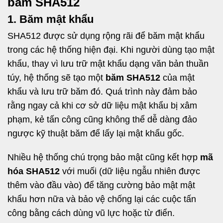
băm SHA512
1. Băm mật khẩu
SHA512 được sử dụng rộng rãi để băm mật khẩu
trong các hệ thống hiện đại. Khi người dùng tạo mật
khẩu, thay vì lưu trữ mật khẩu dạng văn bản thuần
túy, hệ thống sẽ tạo một
băm SHA512
của mật
khẩu và lưu trữ băm đó. Quá trình này đảm bảo
rằng ngay cả khi cơ sở dữ liệu mật khẩu bị xâm
phạm, kẻ tấn công cũng không thể dễ dàng đảo
ngược kỹ thuật băm để lấy lại mật khẩu gốc.
Nhiều hệ thống chú trọng bảo mật cũng kết hợp
mã
hóa SHA512
với muối (dữ liệu ngẫu nhiên được
thêm vào đầu vào) để tăng cường bảo mật mật
khẩu hơn nữa và bảo vệ chống lại các cuộc tấn
công bằng cách dùng vũ lực hoặc từ điển.