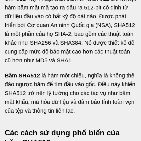
hàm băm mật mã tạo ra đầu ra 512-bit cố định từ
dữ liệu đầu vào có bất kỳ độ dài nào. Được phát
triển bởi Cơ quan An ninh Quốc gia (NSA), SHA512
là một phần của họ SHA-2, bao gồm các thuật toán
khác như SHA256 và SHA384. Nó được thiết kế để
cung cấp mức độ bảo mật cao hơn các thuật toán
cũ hơn như MD5 và SHA1.
Băm SHA512
là hàm một chiều, nghĩa là không thể
đảo ngược băm để tìm đầu vào gốc. Điều này khiến
SHA512 trở nên lý tưởng cho các tác vụ như băm
mật khẩu, mã hóa dữ liệu và đảm bảo tính toàn vẹn
của tệp và thông tin liên lạc.
Các cách sử dụng phổ biến của