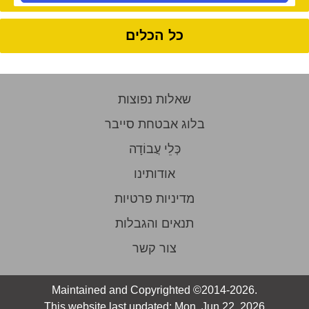
כל הכלים
שאלות נפוצות
בלוג אבטחת סייבר
כְּלֵי עֲבוֹדָה
אודותינו
מדיניות פרטיות
תנאים והגבלות
צור קשר
Maintained and Copyrighted ©2014-2026.
This website last updated: Mon, Jun 22, 2026