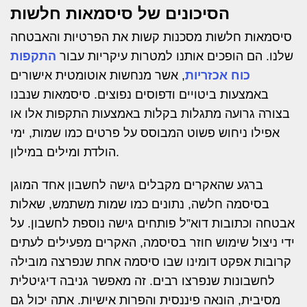
הסיכונים של סיסמאות חלשות
סיסמאות חלשות מסכנות קשות את הפרטיות והאבטחה
שלנו. הם הופכים אותנו למטרות עיקריות עבור
התקפות
כוח אכזריות
, אשר מנחשות אוטומטית אישורים
באמצעות ביטויים ודפוסים נפוצים. סיסמאות שנבנו
בצורה גרועה מתגלות בקלות באמצעות התקפות אלו או
אפילו ניחוש פשוט המבוסס על פרטים כמו שמות, ימי
הולדת ומילים במילון.
ברגע שהאקרים מקבלים גישה לחשבון אחד המוגן
בסיסמה חלשה, נתונים כמו שמות משתמש, שאלות
אבטחה וכתובות דוא”ל פותחים גישה נוספת לחשבון. על
ידי ניצול שימוש חוזר בסיסמה, האקרים מפעילים לעתים
קרובות אפקט דומינו שבו סיסמה אחת שנפרצה מובילה
לחשבונות שנפרצו רבים. זה מאפשר גניבה דיגיטלית
מסיבית, הונאה פיננסית והפרות אישיות. אתה יכול גם