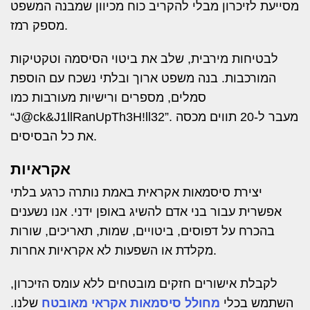
מסייעת לזיכרון מבלי להקריב כוח מכיוון שמבנה המשפט
מספק רמז.
לבטיחות מירבית, שלב את ביטוי הסיסמה וטקטיקות
המורכבות. בנה משפט ארוך ובלתי נשכח עם הוספת
סמלים, מספרים ורישיות מעורבות כמו
“J@ck&J1llRanUpTh3H!ll32”. מעבר ל-20 תווים מכסה
את כל הבסיסים.
אקראיות
יצירת סיסמאות אקראית באמת נותרה כרגע בלתי
אפשרית עבור בני אדם להשיג באופן ידני. אנו נשענים
בהכרח על דפוסים, ביטויים, שמות, תאריכים, שורות
מקלדת או השפעות לא אקראיות אחרות.
לקבלת אישורים חזקים מובטחים ללא עומס הזיכרון,
השתמש בכלי
מחולל סיסמאות אקראי מאובטח
שלנו.