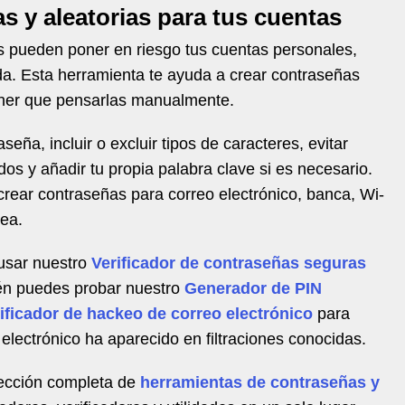
s y aleatorias para tus cuentas
as pueden poner en riesgo tus cuentas personales,
ada. Esta herramienta te ayuda a crear contraseñas
tener que pensarlas manualmente.
seña, incluir o excluir tipos de caracteres, evitar
dos y añadir tu propia palabra clave si es necesario.
 crear contraseñas para correo electrónico, banca, Wi-
nea.
 usar nuestro
Verificador de contraseñas seguras
én puedes probar nuestro
Generador de PIN
ificador de hackeo de correo electrónico
para
electrónico ha aparecido en filtraciones conocidas.
lección completa de
herramientas de contraseñas y