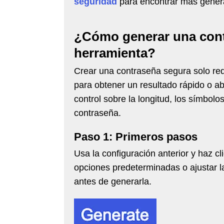
seguridad
para encontrar más generad
¿Cómo generar una cont
herramienta?
Crear una contraseña segura solo req
para obtener un resultado rápido o 
control sobre la longitud, los símbolos
contraseña.
Paso 1: Primeros pasos
Usa la configuración anterior y haz c
opciones predeterminadas o ajustar la
antes de generarla.