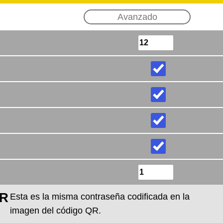
Avanzado
QR
Esta es la misma contraseña codificada en la
imagen del código QR.