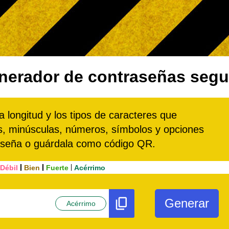
nerador de contraseñas segu
a longitud y los tipos de caracteres que
as, minúsculas, números, símbolos y opciones
raseña o guárdala como código QR.
Débil
Bien
Fuerte
Acérrimo
Generar
Acérrimo