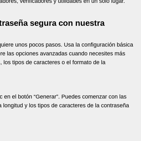
ores, verificadores y utilidades en un solo lugar.
raseña segura con nuestra
uiere unos pocos pasos. Usa la configuración básica
abre las opciones avanzadas cuando necesites más
, los tipos de caracteres o el formato de la
lic en el botón “Generar”. Puedes comenzar con las
 longitud y los tipos de caracteres de la contraseña