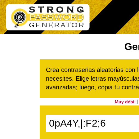
Ge
Crea contraseñas aleatorias con l
necesites. Elige letras mayúscul
avanzadas; luego, copia tu cont
Muy débil