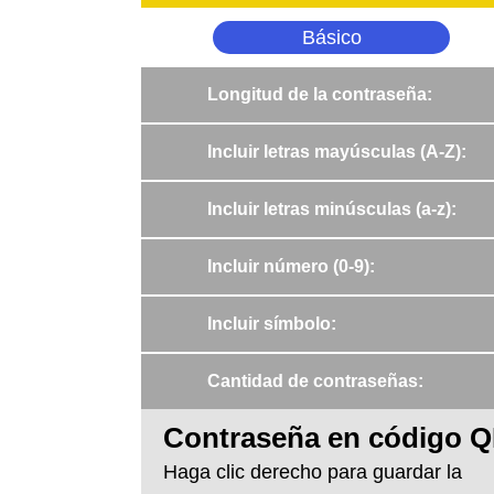
Básico
Longitud de la contraseña
:
Incluir letras mayúsculas (A-Z)
:
Incluir letras minúsculas (a-z)
:
Incluir número (0-9)
:
Incluir símbolo
:
Cantidad de contraseñas
:
Contraseña en código 
Haga clic derecho para guardar la