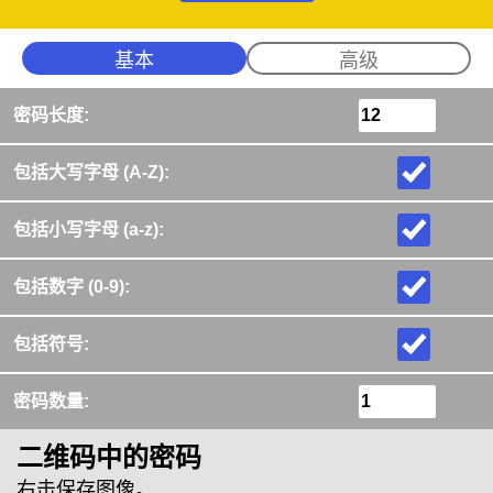
基本
高级
密码长度
:
包括大写字母 (A-Z)
:
包括小写字母 (a-z)
:
包括数字 (0-9)
:
包括符号
:
密码数量
:
二维码中的密码
右击保存图像。