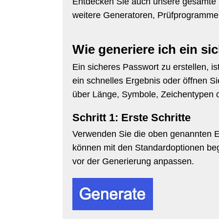
Entdecken Sie auch unsere gesamt
weitere Generatoren, Prüfprogramme
Wie generiere ich ein s
Ein sicheres Passwort zu erstellen, is
ein schnelles Ergebnis oder öffnen S
über Länge, Symbole, Zeichentypen 
Schritt 1: Erste Schritte
Verwenden Sie die oben genannten Ein
können mit den Standardoptionen beg
vor der Generierung anpassen.