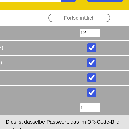
Fortschrittlich
Z)
:
)
:
Dies ist dasselbe Passwort, das im QR-Code-Bild