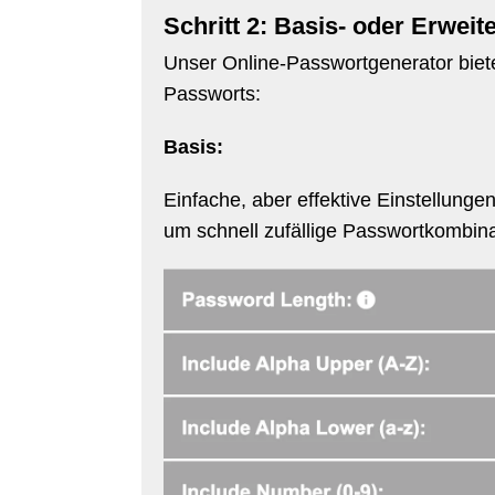
Schritt 2: Basis- oder Erwei
Unser Online-Passwortgenerator bietet
Passworts:
Basis:
Einfache, aber effektive Einstellung
um schnell zufällige Passwortkombina