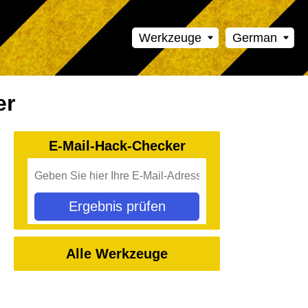
Werkzeuge
German
er
E-Mail-Hack-Checker
Ergebnis prüfen
Alle Werkzeuge