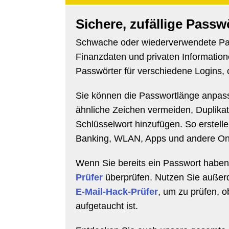
Sichere, zufällige Passwö
Schwache oder wiederverwendete Pas
Finanzdaten und privaten Informatione
Passwörter für verschiedene Logins,
Sie können die Passwortlänge anpass
ähnliche Zeichen vermeiden, Duplikat
Schlüsselwort hinzufügen. So erstellen
Banking, WLAN, Apps und andere On
Wenn Sie bereits ein Passwort habe
Prüfer
überprüfen. Nutzen Sie auße
E-Mail-Hack-Prüfer
, um zu prüfen, 
aufgetaucht ist.