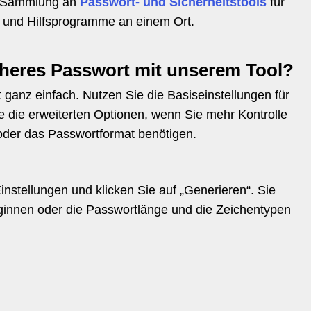
e Sammlung an
Passwort- und Sicherheitstools
für
 und Hilfsprogramme an einem Ort.
icheres Passwort mit unserem Tool?
t ganz einfach. Nutzen Sie die Basiseinstellungen für
ie die erweiterten Optionen, wenn Sie mehr Kontrolle
oder das Passwortformat benötigen.
stellungen und klicken Sie auf „Generieren“. Sie
innen oder die Passwortlänge und die Zeichentypen