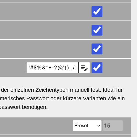
der einzelnen Zeichentypen manuell fest. Ideal für
numerisches Passwort oder kürzere Varianten wie ein
lspasswort benötigen.