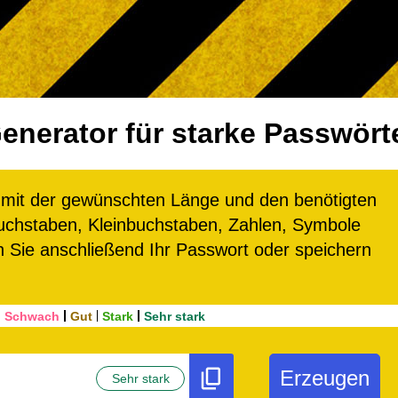
enerator für starke Passwört
er mit der gewünschten Länge und den benötigten
chstaben, Kleinbuchstaben, Zahlen, Symbole
n Sie anschließend Ihr Passwort oder speichern
Schwach
Gut
Stark
Sehr stark
Erzeugen
Sehr stark