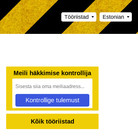
Tööriistad
Estonian
Meili häkkimise kontrollija
Kontrollige tulemust
Kõik tööriistad