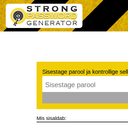
Sisestage parool ja kontrollige sel
Mis sisaldab: