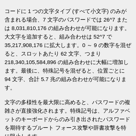
コードに 1 つの文字タイプ (すべて小文字) のみが
含まれる場合、7 文字のパスワードでは 26^7 また
は 8,031,810,176 の組み合わせが可能になります。
大文字を追加すると、組み合わせは 52^7 で
35,217,908,176 に拡大します。0 ～ 9 の数字を混ぜ
ると、スロットあたり 62 文字、つまり
218,340,105,584,896 の組み合わせに大幅に増加し
ます。最後に、特殊記号を混ぜると、位置ごとに
94 文字、合計 5.7 兆の組み合わせが可能になりま
す。
文字の多様性を最大限に高めると、パスワードの複
雑さが直接強化されます。特殊記号は、アルファベ
ットのキーボードからのみ引き出されたパスワード
を期待するブルート フォース攻撃や辞書攻撃を特