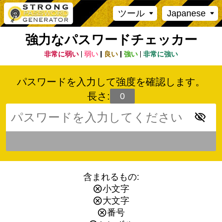
ツール
Japanese
強力なパスワードチェッカー
非常に弱い
弱い
良い
強い
非常に強い
パスワードを入力して強度を確認します。
長さ:
含まれるもの:
小文字
大文字
番号